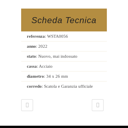
Scheda Tecnica
referenza
: WSTA0056
anno
: 2022
stato
: Nuovo, mai indossato
cassa
: Acciaio
diametro
: 34 x 26 mm
corredo
: Scatola e Garanzia ufficiale