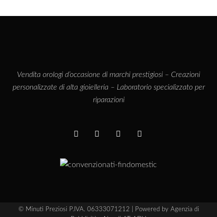
Vendita orologi d’occasione di marchi prestigiosi – Creazioni
personalizzate di alta gioielleria – Laboratorio specializzato per
riparazioni
© Minuti Preziosi P.IVA. 06333071212 | Powered by
Agenzia di