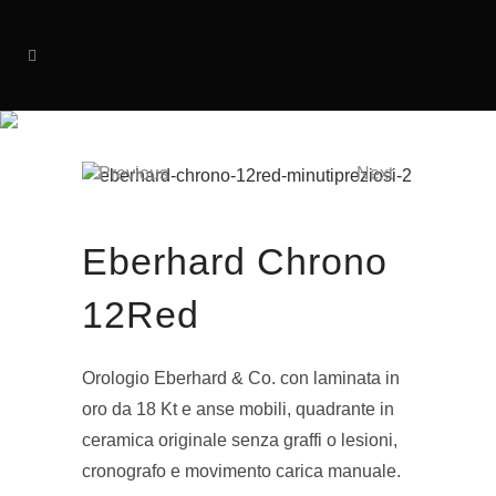
SOLD
Previous
Next
Eberhard Chrono
12Red
Orologio Eberhard & Co. con laminata in
oro da 18 Kt e anse mobili, quadrante in
ceramica originale senza graffi o lesioni,
cronografo e movimento carica manuale.