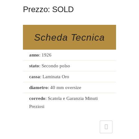
Prezzo: SOLD
Scheda Tecnica
anno
: 1926
stato
: Secondo polso
cassa
: Laminata Oro
diametro
: 40 mm oversize
corredo
: Scatola e Garanzia Minuti
Preziosi